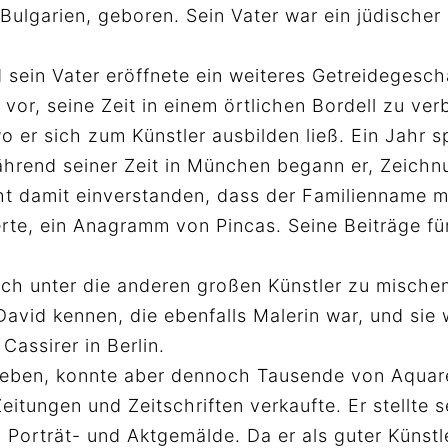
 Bulgarien, geboren. Sein Vater war ein jüdisch
ein Vater eröffnete ein weiteres Getreidegeschäft
or, seine Zeit in einem örtlichen Bordell zu verb
o er sich zum Künstler ausbilden ließ. Ein Jahr
rend seiner Zeit in München begann er, Zeichnun
cht damit einverstanden, dass der Familienname 
rte, ein Anagramm von Pincas. Seine Beiträge f
ch unter die anderen großen Künstler zu mische
David kennen, die ebenfalls Malerin war, und sie 
Cassirer in Berlin.
s Leben, konnte aber dennoch Tausende von Aqua
eitungen und Zeitschriften verkaufte. Er stellte
orträt- und Aktgemälde. Da er als guter Künstler