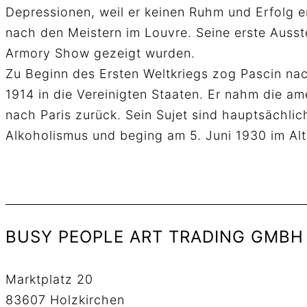
Depressionen, weil er keinen Ruhm und Erfolg e
nach den Meistern im Louvre. Seine erste Ausste
Armory Show gezeigt wurden.
Zu Beginn des Ersten Weltkriegs zog Pascin na
1914 in die Vereinigten Staaten. Er nahm die am
nach Paris zurück. Sein Sujet sind hauptsächlic
Alkoholismus und beging am 5. Juni 1930 im Al
BUSY PEOPLE ART TRADING GMBH
Marktplatz 20
83607 Holzkirchen