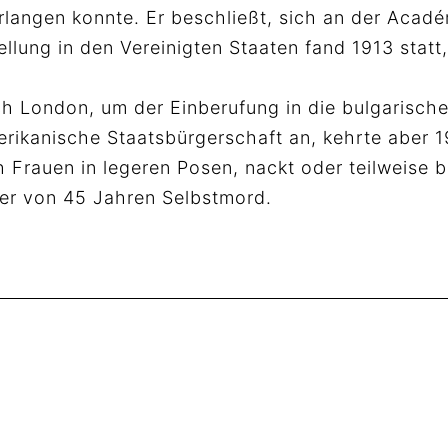
rlangen konnte. Er beschließt, sich an der Acad
llung in den Vereinigten Staaten fand 1913 statt,
ch London, um der Einberufung in die bulgarisch
erikanische Staatsbürgerschaft an, kehrte aber 1
h Frauen in legeren Posen, nackt oder teilweise 
ter von 45 Jahren Selbstmord.