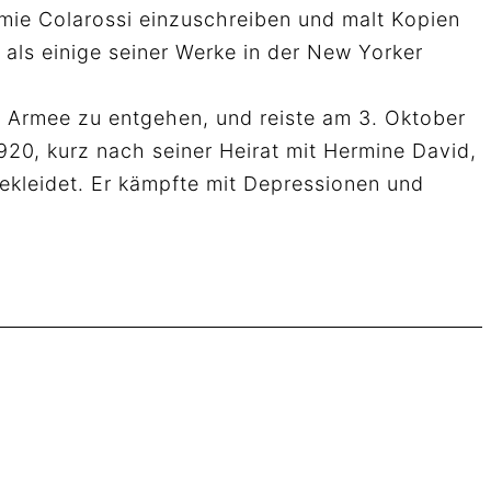
émie Colarossi einzuschreiben und malt Kopien
 als einige seiner Werke in der New Yorker
e Armee zu entgehen, und reiste am 3. Oktober
920, kurz nach seiner Heirat mit Hermine David,
bekleidet. Er kämpfte mit Depressionen und