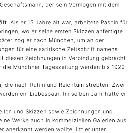
er Geschäftsmann, der sein Vermögen mit dem
. Als er 15 Jahre alt war, arbeitete Pascin für
ringen, wo er seine ersten Skizzen anfertigte.
 später zog er nach München, um an der
gen für eine satirische Zeitschrift namens
mit diesen Zeichnungen in Verbindung gebracht
ür die Münchner Tageszeitung werden bis 1929
n, die nach Ruhm und Reichtum strebten. Zwei
wurden ein Liebespaar. Im selben Jahr hatte er
rellen und Skizzen sowie Zeichnungen und
 seine Werke auch in kommerziellen Galerien aus.
 anerkannt werden wollte, litt er unter