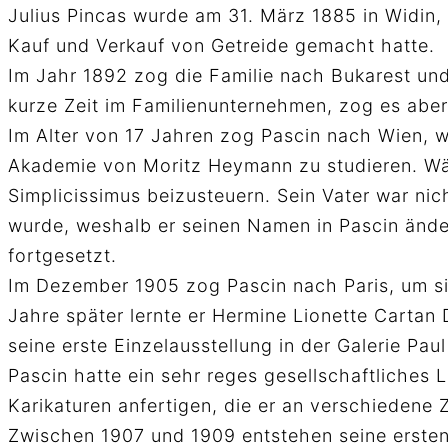
Julius Pincas wurde am 31. März 1885 in Widin,
Kauf und Verkauf von Getreide gemacht hatte.
Im Jahr 1892 zog die Familie nach Bukarest und s
kurze Zeit im Familienunternehmen, zog es aber v
Im Alter von 17 Jahren zog Pascin nach Wien, w
Akademie von Moritz Heymann zu studieren. Wäh
Simplicissimus beizusteuern. Sein Vater war ni
wurde, weshalb er seinen Namen in Pascin ände
fortgesetzt.
Im Dezember 1905 zog Pascin nach Paris, um si
Jahre später lernte er Hermine Lionette Cartan 
seine erste Einzelausstellung in der Galerie Paul 
Pascin hatte ein sehr reges gesellschaftliche
Karikaturen anfertigen, die er an verschiedene Z
Zwischen 1907 und 1909 entstehen seine ersten P