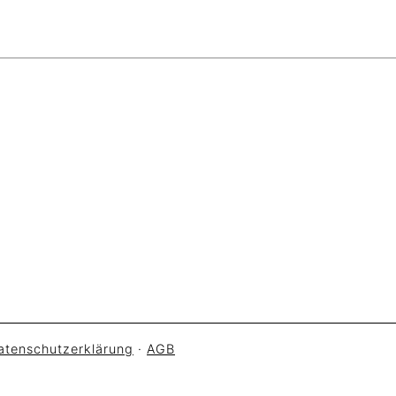
atenschutzerklärung
·
AGB