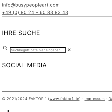
info@busypeopleart.com
+49 (0) 80 24 – 60 83 83 43
IHRE SUCHE
✕
SOCIAL MEDIA
© 2021/2024 FAKTOR 1 (
www.faktor1.de
) ·
Impressum
·
D