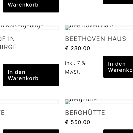
Warenkorb
F IN
BEETHOVEN HAUS
BIRGE
€
280,00
inkl. 7 %
In den
Warenko
MwSt.
In den
Warenkorb
TE
BERGHÜTTE
€
550,00