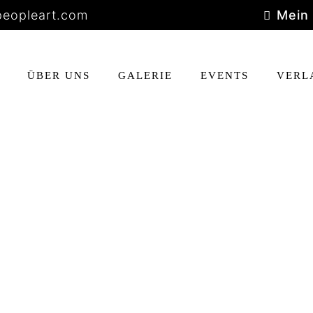
eopleart.com
Mein
ÜBER UNS
GALERIE
EVENTS
VERL
HOP