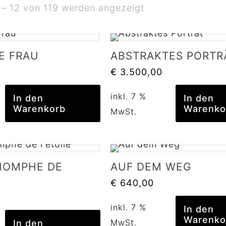
 – 12 von 119 werden angezeigt
E FRAU
ABSTRAKTES PORTR
€
3.500,00
inkl. 7 %
In den
In den
Warenkorb
Warenko
MwSt.
RIOMPHE DE
AUF DEM WEG
€
640,00
inkl. 7 %
In den
Warenko
MwSt.
In den