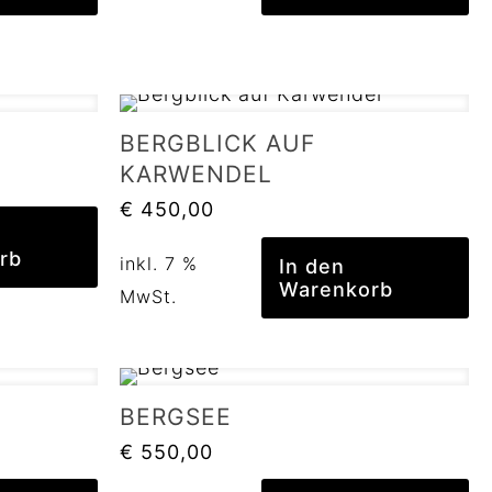
BERGBLICK AUF
KARWENDEL
€
450,00
rb
inkl. 7 %
In den
Warenkorb
MwSt.
BERGSEE
€
550,00