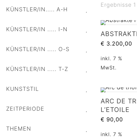
Ergebnisse 1
KÜNSTLER/IN..... A-H
KÜNSTLER/IN ..... I-N
ABSTRAKT
€
3.200,00
KÜNSTLER/IN ..... O-S
inkl. 7 %
MwSt.
KÜNSTLER/IN ..... T-Z
KUNSTSTIL
ARC DE T
ZEITPERIODE
L’ETOILE
€
90,00
THEMEN
inkl. 7 %