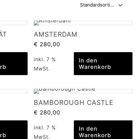
ÄT
AMSTERDAM
€
280,00
inkl. 7 %
In den
rb
Warenkorb
MwSt.
BAMBOROUGH CASTLE
€
280,00
inkl. 7 %
In den
rb
Warenkorb
MwSt.