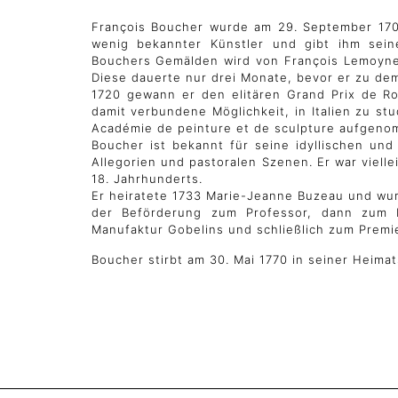
François Boucher wurde am 29. September 1703 
wenig bekannter Künstler und gibt ihm seine
Bouchers Gemälden wird von François Lemoyne 
Diese dauerte nur drei Monate, bevor er zu de
1720 gewann er den elitären Grand Prix de Ro
damit verbundene Möglichkeit, in Italien zu stu
Académie de peinture et de sculpture aufgeno
Boucher ist bekannt für seine idyllischen un
Allegorien und pastoralen Szenen. Er war viell
18. Jahrhunderts.
Er heiratete 1733 Marie-Jeanne Buzeau und wurd
der Beförderung zum Professor, dann zum R
Manufaktur Gobelins und schließlich zum Premie
Boucher stirbt am 30. Mai 1770 in seiner Heimat