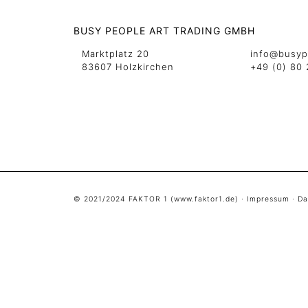
BUSY PEOPLE ART TRADING GMBH
Marktplatz 20
info@busyp
83607 Holzkirchen
+49 (0) 80 
© 2021/2024 FAKTOR 1 (
www.faktor1.de
) ·
Impressum
·
Da