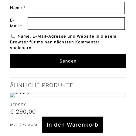
Name
*
E-
Mail
*
Name, E-Mail-Adresse und Website in diesem
Browser für meinen nächsten Kommentar
speichern.
ÄHNLICHE PRODUKTE
JERSEY
€
290,00
In den Warenkorb
inkl. 7 % MwSt.