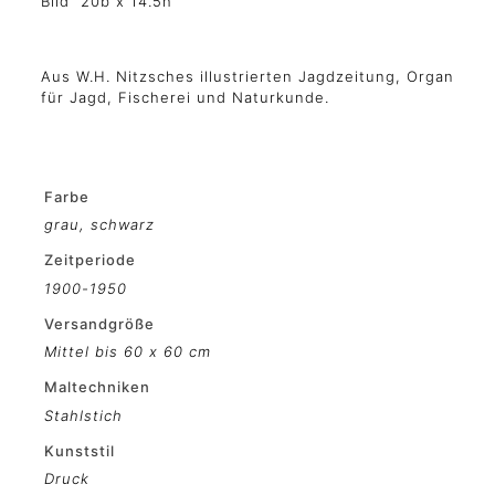
Bild 20b x 14.5h
Aus W.H. Nitzsches illustrierten Jagdzeitung, Organ
für Jagd, Fischerei und Naturkunde.
Farbe
grau
,
schwarz
Zeitperiode
1900-1950
Versandgröße
Mittel bis 60 x 60 cm
Maltechniken
Stahlstich
Kunststil
Druck