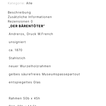
Kategorie:
Alle
Beschreibung
Zusätzliche Informationen
Rezensionen
0
„DER BÄRENTÖTER“
Andreros, Druck W.French
unsigniert
ca. 1870
Stahlstich
neuer Wurzelholzrahmen
gelbes säurefreies Museumspassepartout
entspiegeltes Glas
Rahmen 50b x 45h