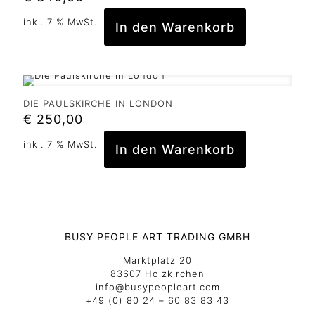
inkl. 7 % MwSt.
In den Warenkorb
DIE PAULSKIRCHE IN LONDON
€
250,00
inkl. 7 % MwSt.
In den Warenkorb
BUSY PEOPLE ART TRADING GMBH
Marktplatz 20
83607 Holzkirchen
info@busypeopleart.com
+49 (0) 80 24 – 60 83 83 43