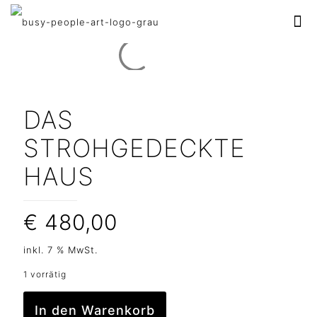
DAS
STROHGEDECKTE
HAUS
€
480,00
inkl. 7 % MwSt.
1 vorrätig
In den Warenkorb