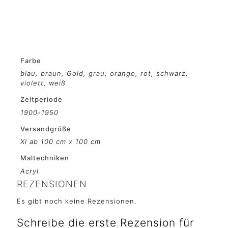
Farbe
blau
,
braun
,
Gold
,
grau
,
orange
,
rot
,
schwarz
,
violett
,
weiß
Zeitperiode
1900-1950
Versandgröße
Xl ab 100 cm x 100 cm
Maltechniken
Acryl
REZENSIONEN
Es gibt noch keine Rezensionen.
Schreibe die erste Rezension für