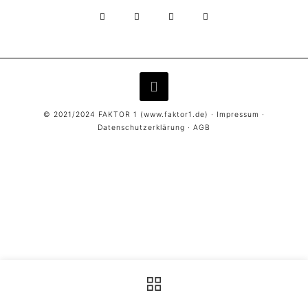
© 2021/2024 FAKTOR 1 (
www.faktor1.de
) ·
Impressum
·
Datenschutzerklärung
·
AGB