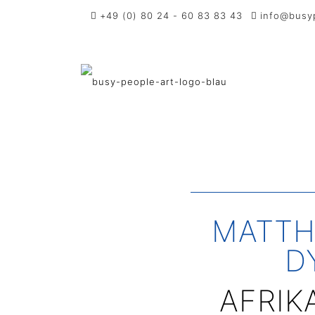
+49 (0) 80 24 - 60 83 83 43
info@busy
MATT
D
AFRIK