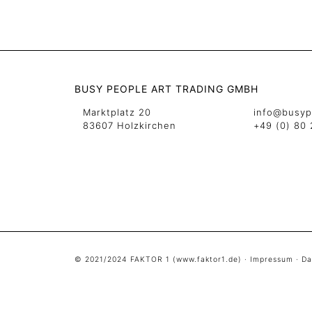
BUSY PEOPLE ART TRADING GMBH
Marktplatz 20
info@busyp
83607 Holzkirchen
+49 (0) 80 
© 2021/2024 FAKTOR 1 (
www.faktor1.de
) ·
Impressum
·
Da