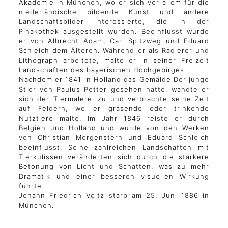
Akademie in München, wo er sich vor allem für die
niederländische bildende Kunst und andere
Landschaftsbilder interessierte, die in der
Pinakothek ausgestellt wurden. Beeinflusst wurde
er von Albrecht Adam, Carl Spitzweg und Eduard
Schleich dem Älteren. Während er als Radierer und
Lithograph arbeitete, malte er in seiner Freizeit
Landschaften des bayerischen Hochgebirges.
Nachdem er 1841 in Holland das Gemälde Der junge
Stier von Paulus Potter gesehen hatte, wandte er
sich der Tiermalerei zu und verbrachte seine Zeit
auf Feldern, wo er grasende oder trinkende
Nutztiere malte. Im Jahr 1846 reiste er durch
Belgien und Holland und wurde von den Werken
von Christian Morgenstern und Eduard Schleich
beeinflusst. Seine zahlreichen Landschaften mit
Tierkulissen veränderten sich durch die stärkere
Betonung von Licht und Schatten, was zu mehr
Dramatik und einer besseren visuellen Wirkung
führte.
Johann Friedrich Voltz starb am 25. Juni 1886 in
München.