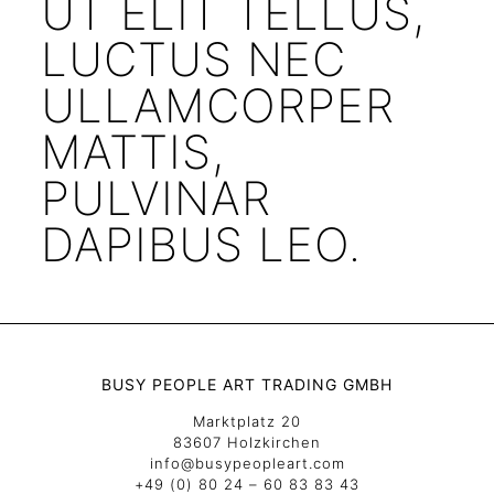
UT ELIT TELLUS,
LUCTUS NEC
ULLAMCORPER
MATTIS,
PULVINAR
DAPIBUS LEO.
BUSY PEOPLE ART TRADING GMBH
Marktplatz 20
83607 Holzkirchen
info@busypeopleart.com
+49 (0) 80 24 – 60 83 83 43