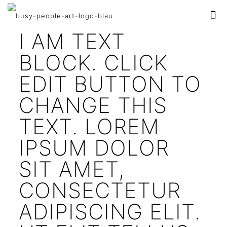
I AM TEXT
BLOCK. CLICK
EDIT BUTTON TO
CHANGE THIS
TEXT. LOREM
IPSUM DOLOR
SIT AMET,
CONSECTETUR
ADIPISCING ELIT.